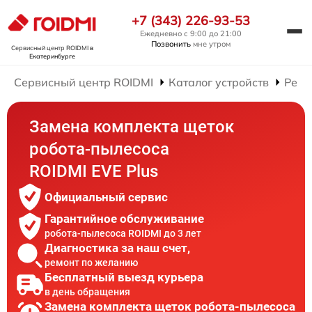
+7 (343) 226-93-53
Ежедневно с 9:00 до 21:00
Позвонить
мне утром
Сервисный центр ROIDMI
в
Екатеринбурге
Сервисный центр ROIDMI
Каталог устройств
Ремо
Замена комплекта щеток
робота-пылесоса
ROIDMI EVE Plus
Официальный сервис
Гарантийное обслуживание
робота-пылесоса ROIDMI до 3 лет
Диагностика за наш счет,
ремонт по желанию
Бесплатный выезд курьера
в день обращения
Замена комплекта щеток робота-пылесоса