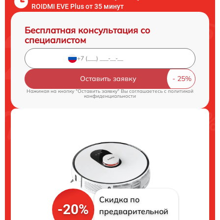
ROIDMI EVE Plus от 35 минут
Бесплатная консультация со
специалистом
Оставить заявку
Нажимая на кнопку "Оставить заявку" Вы соглашаетесь c
политикой
конфиденциальности
Скидка по
-20%
предварительной