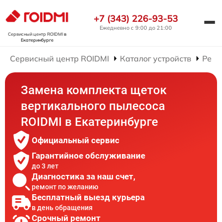
+7 (343) 226-93-53
Ежедневно с 9:00 до 21:00
Сервисный центр ROIDMI
в
Екатеринбурге
Сервисный центр ROIDMI
Каталог устройств
Ремо
Замена комплекта щеток
вертикального пылесоса
ROIDMI в Екатеринбурге
Официальный сервис
Гарантийное обслуживание
до 3 лет
Диагностика за наш счет,
ремонт по желанию
Бесплатный выезд курьера
в день обращения
Срочный ремонт